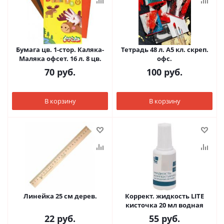
Бумага цв. 1-стор. Каляка-
Тетрадь 48 л. А5 кл. скреп.
Маляка офсет. 16 л. 8 цв.
офс.
70
руб.
100
руб.
В корзину
В корзину
Линейка 25 см дерев.
Коррект. жидкость LITE
кисточка 20 мл водная
22
руб.
55
руб.