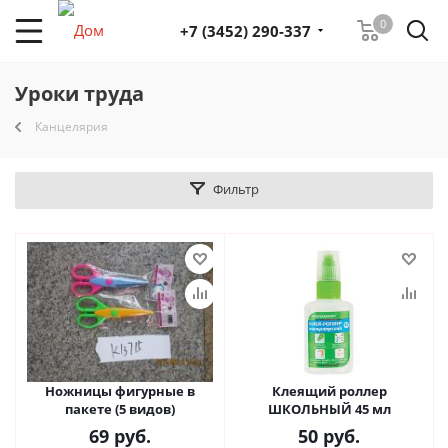
0
+7 (3452) 290-337
Уроки труда
Канцелярия
Фильтр
Ножницы фигурные в
Клеящий роллер
пакете (5 видов)
ШКОЛЬНЫЙ 45 мл
69
руб.
50
руб.