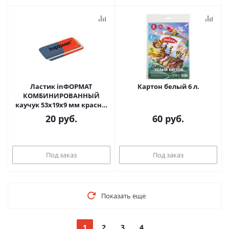
Ластик inФОРМАТ
Картон белый 6 л.
КОМБИНИРОВАННЫЙ
каучук 53х19х9 мм красно-
синий комбин. скошенный
20
руб.
60
руб.
Под заказ
Под заказ
Показать еще
1
2
3
4