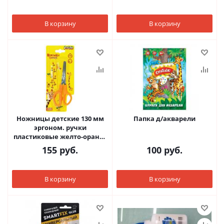
В корзину
В корзину
Ножницы детские 130 мм
Папка д/акварели
эргоном. ручки
пластиковые желто-оранж.
с футляром
155
руб.
100
руб.
В корзину
В корзину