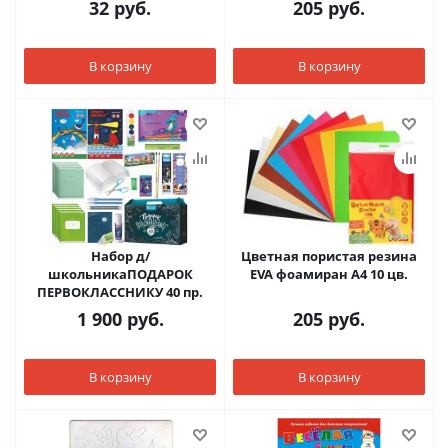
32
руб.
205
руб.
В корзину
В корзину
Набор д/
Цветная пористая резина
школьникаПОДАРОК
EVA фоамиран А4 10 цв.
ПЕРВОКЛАССНИКУ 40 пр.
1 900
руб.
205
руб.
В корзину
В корзину