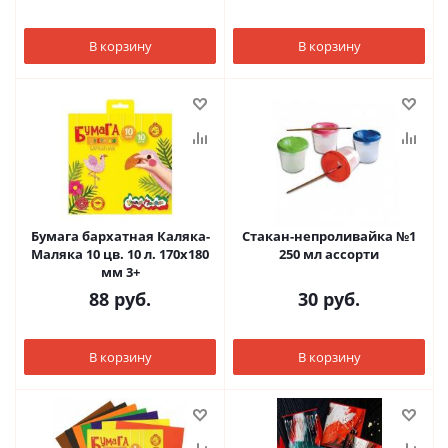
В корзину
В корзину
Бумага бархатная Каляка-
Стакан-непроливайка №1
Маляка 10 цв. 10 л. 170х180
250 мл ассорти
мм 3+
88
руб.
30
руб.
В корзину
В корзину