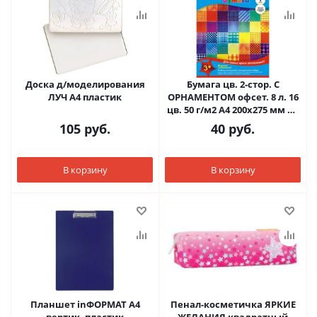
Доска д/моделирования
Бумага цв. 2-стор. С
ЛУЧ А4 пластик
ОРНАМЕНТОМ офсет. 8 л. 16
цв. 50 г/м2 А4 200х275 мм на
скрепке
105
руб.
40
руб.
В корзину
В корзину
Планшет inФОРМАТ А4
Пенал-косметичка ЯРКИЕ