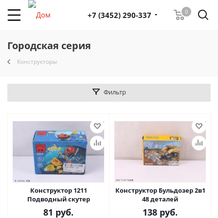
0
+7 (3452) 290-337
Городская серия
Конструкторы
Фильтр
Конструктор 1211
Конструктор Бульдозер 2в1
Подводный скутер
48 деталей
81
руб.
138
руб.