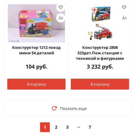
Конструктор 1212 поезд
Конструктор 2808
мини 54 деталей
523дет.Пож.станция с
техникой и фигурками
104
руб.
3 232
руб.
В корзину
В корзину
Показать еще
1
2
3
7