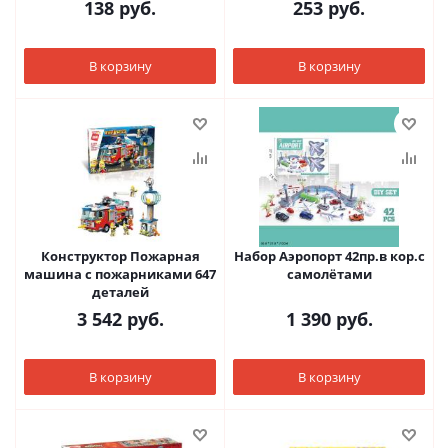
138
руб.
253
руб.
В корзину
В корзину
Конструктор Пожарная
Набор Аэропорт 42пр.в кор.с
машина с пожарниками 647
самолётами
деталей
3 542
руб.
1 390
руб.
В корзину
В корзину