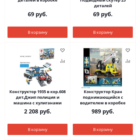
деталей в коробке
Подводный скутер 25
деталей
69
руб.
69
руб.
В корзину
В корзину
Конструктор 1935 в кор.608
Конструктор Кран
дет.Джип полиция и
поднимающийся с
машина с хулиганами
водителем в коробке
2 208
руб.
989
руб.
В корзину
В корзину