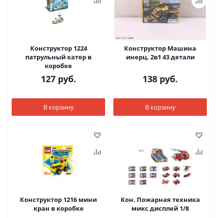
Конструктор 1224
Конструктор Машина
патрульный катер в
инерц. 2в1 43 детали
коробке
127
руб.
138
руб.
В корзину
В корзину
Конструктор 1216 мини
Кон. Пожарная техника
кран в коробке
микс дисплей 1/8