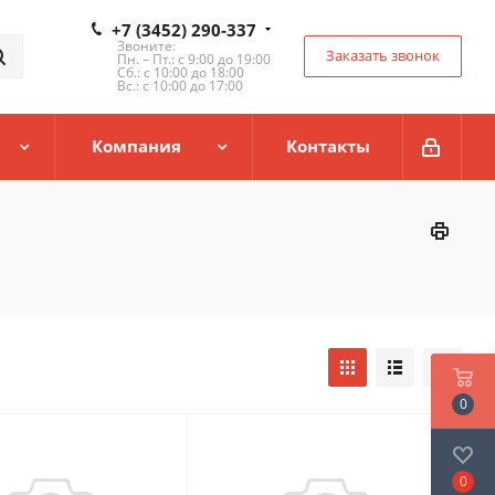
+7 (3452) 290-337
Звоните:
Заказать звонок
Пн. – Пт.: с 9:00 до 19:00
Сб.: с 10:00 до 18:00
Вс.: с 10:00 до 17:00
Компания
Контакты
0
0