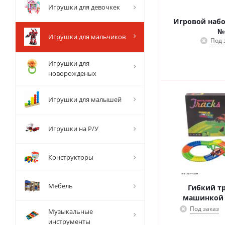
Игрушки для девочкек
Игровой набо
№
Игрушки для мальчиков
Под 
Игрушки для
новорожденых
Игрушки для малышей
Игрушки на Р/У
Конструкторы
Мебель
Гибкий тр
машинкой 
Под заказ
Музыкальные
инструменты