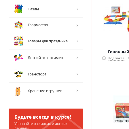
Пазлы
Творчество
Товары для праздника
Гоночный
Летний ассортимент
Под заказ
Транспорт
Хранение игрушек
Будьте всегда в курсе!
Узнавайте о скидках и акциях
первым