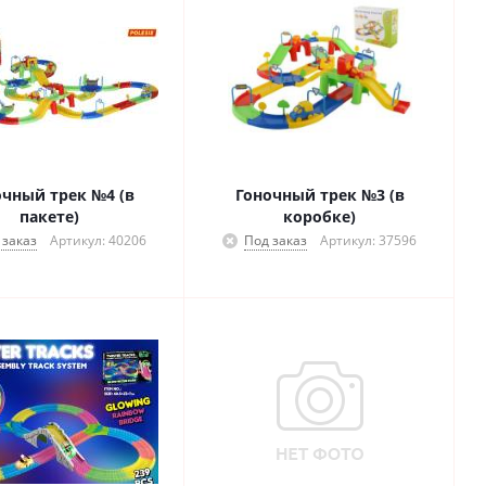
очный трек №4 (в
Гоночный трек №3 (в
пакете)
коробке)
 заказ
Артикул: 40206
Под заказ
Артикул: 37596