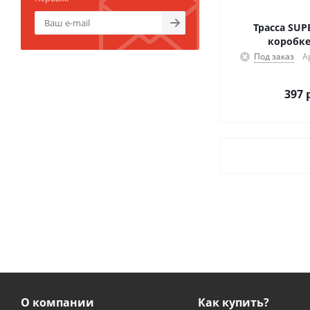
Трасса SUP
коробке
Под заказ
А
397
р
О компании
Как купить?