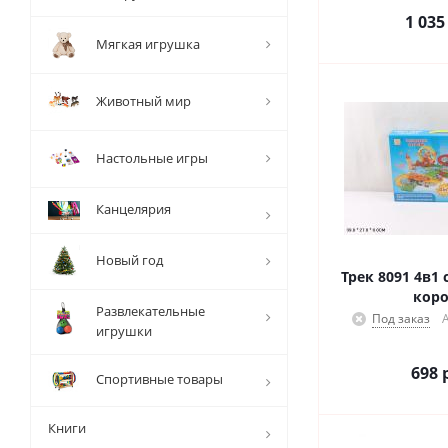
1 035
Мягкая игрушка
Животный мир
Настольные игры
Канцелярия
Новый год
Трек 8091 4в1 
коро
Развлекательные
Под заказ
игрушки
698
р
Спортивные товары
Книги