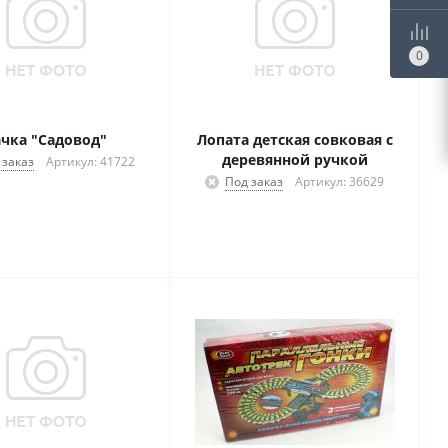
0
ачка "Садовод"
Лопата детская совковая с
деревянной ручкой
 заказ
Артикул: 41722
Под заказ
Артикул: 36629