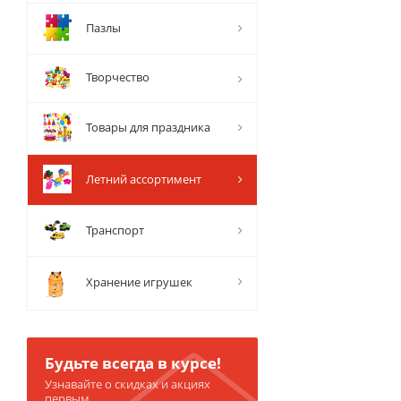
Пазлы
Творчество
Товары для праздника
Летний ассортимент
Транспорт
Хранение игрушек
Будьте всегда в курсе!
Узнавайте о скидках и акциях
первым