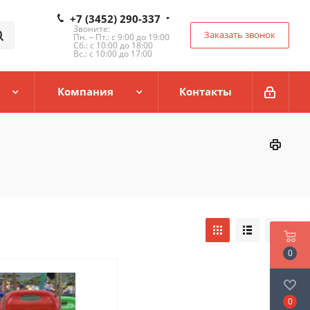
+7 (3452) 290-337
Звоните:
Заказать звонок
Пн. – Пт.: с 9:00 до 19:00
Сб.: с 10:00 до 18:00
Вс.: с 10:00 до 17:00
Компания
Контакты
0
0