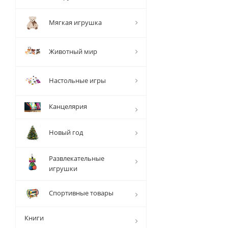
Мягкая игрушка
Животный мир
Настольные игры
Канцелярия
Новый год
Развлекательные
игрушки
Спортивные товары
Книги