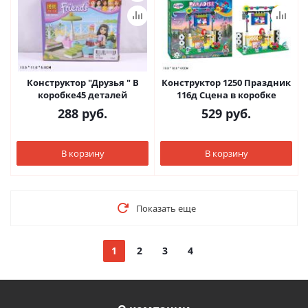
Конструктор "Друзья " В
Конструктор 1250 Праздник
коробке45 деталей
116д Сцена в коробке
288
руб.
529
руб.
В корзину
В корзину
Показать еще
1
2
3
4