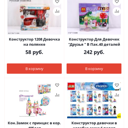
Конструктор 1208 Девочка
Конструктор Для Девочек
на полянке
"Друзья " В Пак.40 деталей
58
руб.
242
руб.
В корзину
В корзину
Кон.Замок с принцес в кор.
Конструктор девочки в