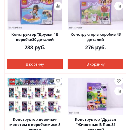
Конструктор "Друзья " В
Конструктор в коробке 43
коробке30 деталей
деталей
288
руб.
276
руб.
В корзину
В корзину
Конструктор девочки-
Конструктор "Друзья
монстры в коробкемиск 8
"Животные В Пак.31
видов
деталей