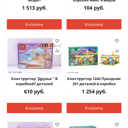
405дет
коробке микс 6 видов
1 513
руб.
104
руб.
В корзину
В корзину
Конструктор "Друзья " В
Конструктор 1242 Праздник
коробке67 деталей
251 деталей в коробке
610
руб.
1 254
руб.
В корзину
В корзину