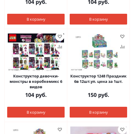
104
руб.
104
руб.
В корзину
В корзину
Конструктор девочки-
Конструктор 1248 Праздник
монстры в коробкемикс 6
6в 12шт.уп. цена за 1шт.
видов
104
руб.
150
руб.
В корзину
В корзину