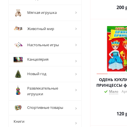
200
р
Мягкая игрушка
Животный мир
Настольные игры
Канцелярия
Новый год
ОДЕНЬ КУКЛУ
ПР
Развлекательные
Мало
Арт
игрушки
Спортивные товары
120
р
Книги