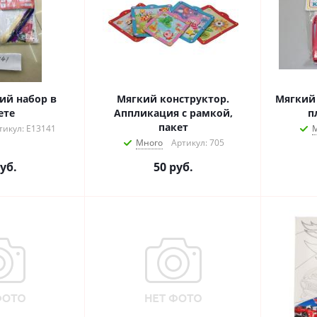
й набор в
Мягкий конструктор.
Мягкий 
ете
Аппликация с рамкой,
п
пакет
тикул: Е13141
Много
Артикул: 705
уб.
50
руб.