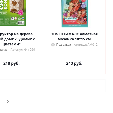
руктор из дерева.
ЭНЧЕНТИМАЛС алмазная
й домик "Домик с
мозаика 10*15 см
цветами"
Под заказ
Артикул: АМ012
заказ
Артикул: Фн-029
210
руб.
240
руб.