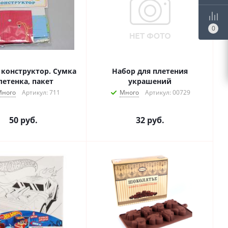
0
конструктор. Сумка
Набор для плетения
летенка, пакет
украшений
Много
Артикул: 711
Много
Артикул: 00729
50
руб.
32
руб.