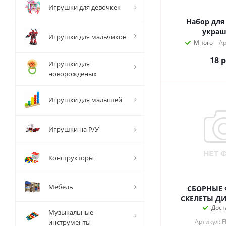
Игрушки для девочкек
Набор для
укра
Игрушки для мальчиков
Много
Ар
18
р
Игрушки для
новорожденых
Игрушки для малышей
Игрушки на Р/У
Конструкторы
Мебель
СБОРНЫЕ
СКЕЛЕТЫ Д
Дост
Музыкальные
Артикул: 
инструменты