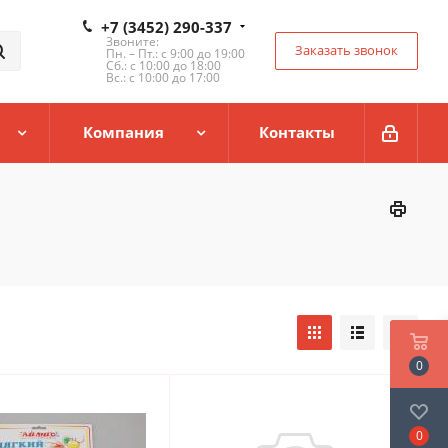
+7 (3452) 290-337
Звоните:
Заказать звонок
Пн. – Пт.: с 9:00 до 19:00
Сб.: с 10:00 до 18:00
Вс.: с 10:00 до 17:00
Компания
Контакты
0
0