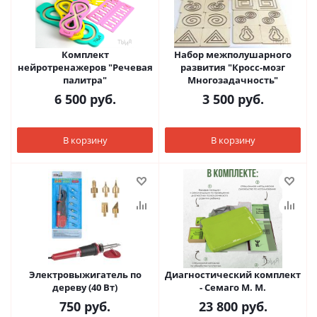
Комплект
Набор межполушарного
нейротренажеров "Речевая
развития "Кросс-мозг
палитра"
Многозадачность"
6 500
руб.
3 500
руб.
В корзину
В корзину
Электровыжигатель по
Диагностический комплект
дереву (40 Вт)
- Семаго М. М.
750
руб.
23 800
руб.