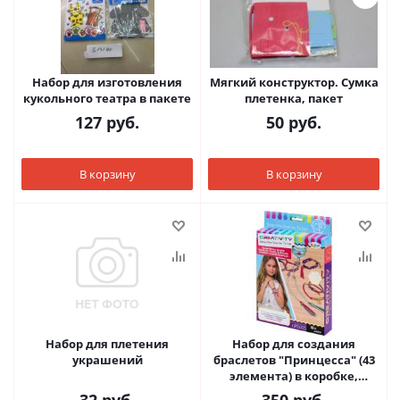
Набор для изготовления
Мягкий конструктор. Сумка
кукольного театра в пакете
плетенка, пакет
127
руб.
50
руб.
В корзину
В корзину
Набор для плетения
Набор для создания
украшений
браслетов "Принцесса" (43
элемента) в коробке,
24,7х15,9х3 см