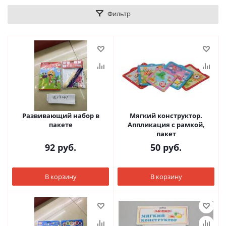
Фильтр
Развивающий набор в
Мягкий конструктор.
пакете
Аппликация с рамкой,
пакет
92
руб.
50
руб.
В корзину
В корзину