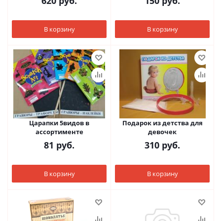
620
руб.
150
руб.
В корзину
В корзину
Царапки 5видов в
Подарок из детства для
ассортименте
девочек
81
руб.
310
руб.
В корзину
В корзину