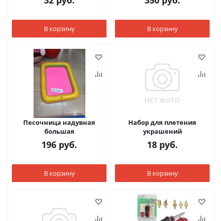
32
руб.
350
руб.
В корзину
В корзину
Песочница надувная
Набор для плетения
большая
украшений
196
руб.
18
руб.
В корзину
В корзину