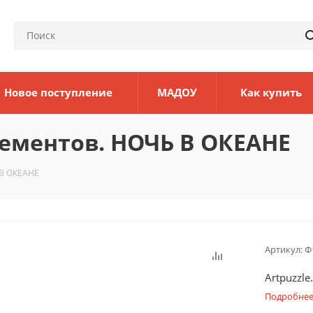
Новое поступление
МАДОУ
Как купить
лементов. НОЧЬ В ОКЕАНЕ
 В ОКЕАНЕ
Артикул:
Ф
Artpuzzl
Подробне