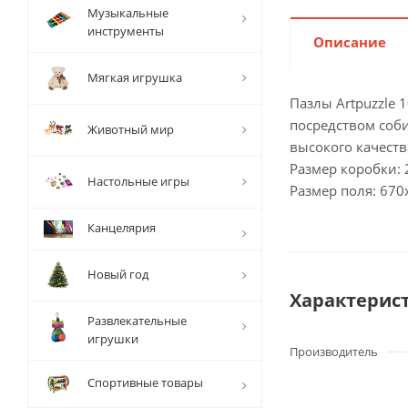
Музыкальные
инструменты
Описание
Мягкая игрушка
Пазлы Artpuzzle 
посредством соби
Животный мир
высокого качеств
Размер коробки:
Настольные игры
Размер поля: 670
Канцелярия
Новый год
Характерис
Развлекательные
игрушки
Производитель
Спортивные товары