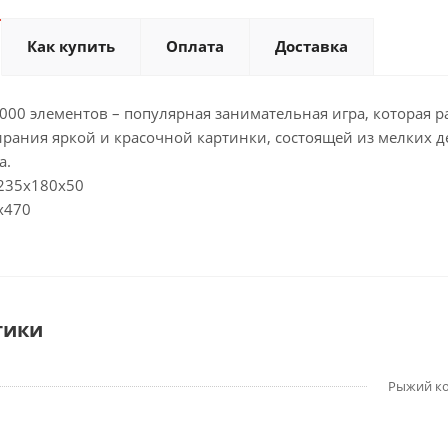
Как купить
Оплата
Доставка
1000 элементов – популярная занимательная игра, которая 
рания яркой и красочной картинки, состоящей из мелких де
а.
 235х180х50
х470
тики
Рыжий к