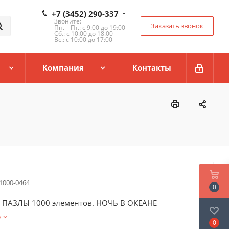
+7 (3452) 290-337
Звоните:
Заказать звонок
Пн. – Пт.: с 9:00 до 19:00
Сб.: с 10:00 до 18:00
Вс.: с 10:00 до 17:00
Компания
Контакты
1000-0464
0
e. ПАЗЛЫ 1000 элементов. НОЧЬ В ОКЕАНЕ
е
0