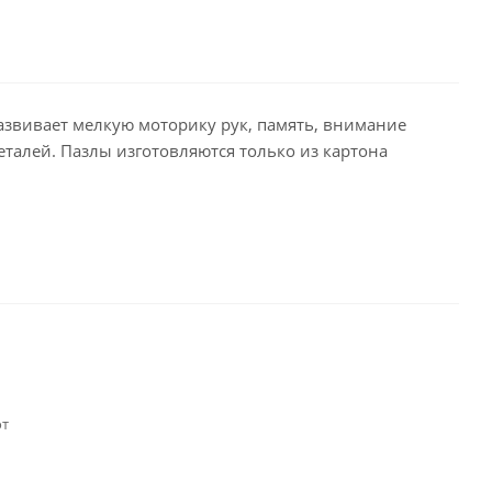
развивает мелкую моторику рук, память, внимание
талей. Пазлы изготовляются только из картона
от