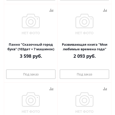
Панно "Сказочный город
Развивающая книга "Мои
букв" (103дет + 7 машинок)
любимые времена года"
3 598
руб.
2 093
руб.
Под заказ
Под заказ