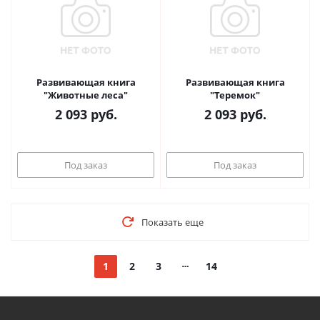
Развивающая книга
Развивающая книга
"Животные леса"
"Теремок"
2 093
руб.
2 093
руб.
Под заказ
Под заказ
Показать еще
1
2
3
14