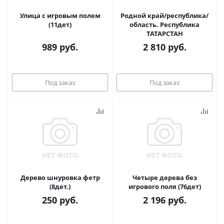
Улица с игровым полем
Родной край/республика/
(11дет)
область. Республика
ТАТАРСТАН
989
руб.
2 810
руб.
Под заказ
Под заказ
Дерево шнуровка фетр
Четыре дерева без
(8дет.)
игрового поля (76дет)
250
руб.
2 196
руб.