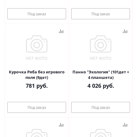
Под заказ
Под заказ
Курочка Ряба без игрового
Панно "Экология" (101дет +
поля (9дет)
4 планшета)
781
руб.
4 026
руб.
Под заказ
Под заказ