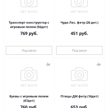
Транспорт конструктор с
Чудо Лес, фетр (26 дет.)
игровым полем (92дет)
769
руб.
451
руб.
Под заказ
Под заказ
Буквы с игровым полем
Птицы ДМ фетр (16дет)
(67дет)
760
руб.
653
руб.