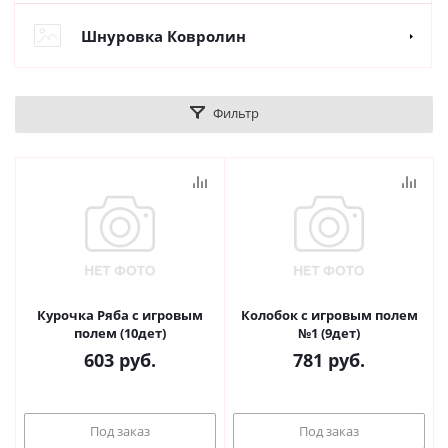
Шнуровка Ковролин
Фильтр
Курочка Ряба с игровым
Колобок с игровым полем
полем (10дет)
№1 (9дет)
603
руб.
781
руб.
Под заказ
Под заказ