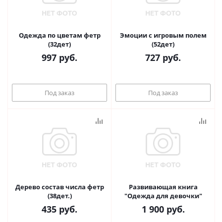
Одежда по цветам фетр
Эмоции с игровым полем
(32дет)
(52дет)
997
руб.
727
руб.
Под заказ
Под заказ
Дерево состав числа фетр
Развивающая книга
(38дет.)
"Одежда для девочки"
435
руб.
1 900
руб.