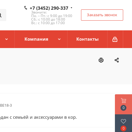
+7 (3452) 290-337
Звоните:
Заказать звонок
Пн. – Пт.: с 9:00 до 19:00
Сб.: с 10:00 до 18:00
Вс.: с 10:00 до 17:00
Компания
Контакты
ВЕ18-3
0
дан с семьёй и аксессуарами в кор.
0