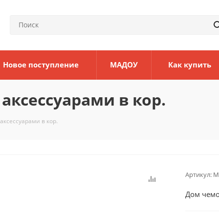
Новое поступление
МАДОУ
Как купить
аксессуарами в кор.
аксессуарами в кор.
Артикул:
М
Дом чемо