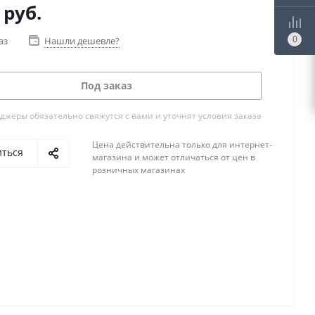
руб.
0
аз
Нашли дешевле?
Под заказ
жеры обязательно свяжутся с вами и уточнят условия заказа
Цена действительна только для интернет-
иться
магазина и может отличаться от цен в
розничных магазинах