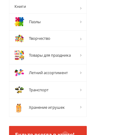
Книги
Пазлы
Творчество
Товары для праздника
Летний ассортимент
Транспорт
Хранение игрушек
Будьте всегда в курсе!