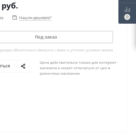
руб.
0
аз
Нашли дешевле?
Под заказ
жеры обязательно свяжутся с вами и уточнят условия заказа
Цена действительна только для интернет-
иться
магазина и может отличаться от цен в
розничных магазинах