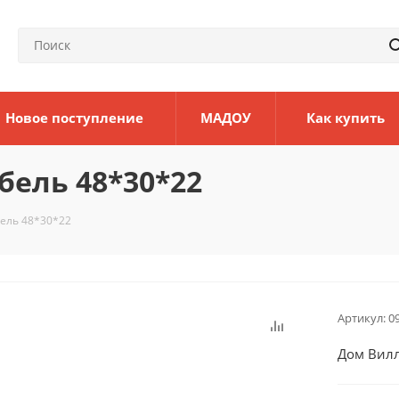
Новое поступление
МАДОУ
Как купить
бель 48*30*22
бель 48*30*22
Артикул:
0
Дом Вилл