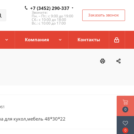
+7 (3452) 290-337
Звоните:
Заказать звонок
Пн. – Пт.: с 9:00 до 19:00
Сб.: с 10:00 до 18:00
Вс.: с 10:00 до 17:00
Компания
Контакты
961
0
а для кукол,мебель 48*30*22
0