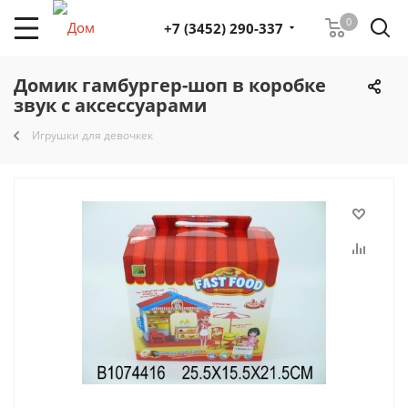
0
+7 (3452) 290-337
Домик гамбургер-шоп в коробке
звук с аксессуарами
Игрушки для девочкек