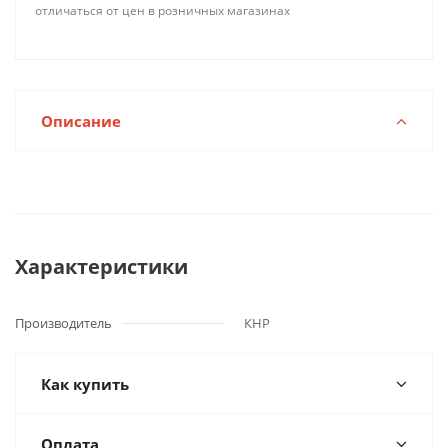
отличаться от цен в розничных магазинах
Описание
Характеристики
Производитель
КНР
Как купить
Оплата