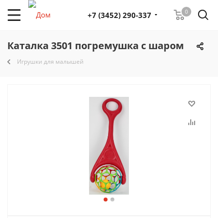
0
+7 (3452) 290-337
Каталка 3501 погремушка с шаром
Игрушки для малышей