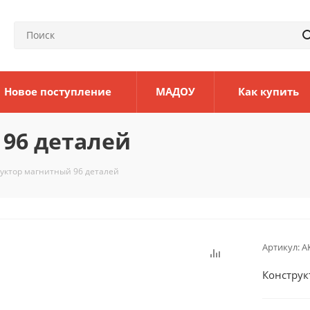
Новое поступление
МАДОУ
Как купить
96 деталей
уктор магнитный 96 деталей
Артикул:
А
Конструк