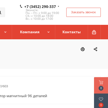
+7 (3452) 290-337
Звоните:
Заказать звонок
Пн. – Пт.: с 9:00 до 19:00
Сб.: с 10:00 до 18:00
Вс.: с 10:00 до 17:00
Компания
Контакты
КУ603
0
тор магнитный 96 деталей
0