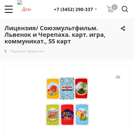
0
+7 (3452) 290-337
Лицензия/ Союзмультфильм.
Львенок и Черепаха. карт. игра,
коммуникат., 55 карт
Ходилки, бродилки