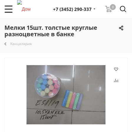
0
+7 (3452) 290-337
Мелки 15шт. толстые круглые
разноцветные в банке
Канцелярия