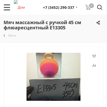
0
+7 (3452) 290-337
Мяч массажный с ручкой 45 см
флюаресцентный Е13305
Мячи