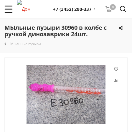
0
+7 (3452) 290-337
МЫльные пузыри 30960 в колбе с
ручкой динозаврики 24шт.
Мыльные пузыри