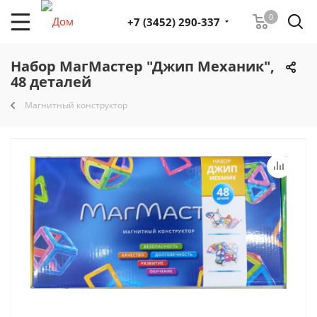
0
+7 (3452) 290-337
Набор МагМастер "Джип Механик",
48 деталей
Магнитный конструктор