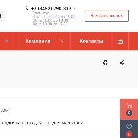
+7 (3452) 290-337
Звоните:
Заказать звонок
Пн. – Пт.: с 9:00 до 19:00
Сб.: с 10:00 до 18:00
Вс.: с 10:00 до 17:00
Компания
Контакты
13364
0
 лодочка с отв.для ног для малышей
0