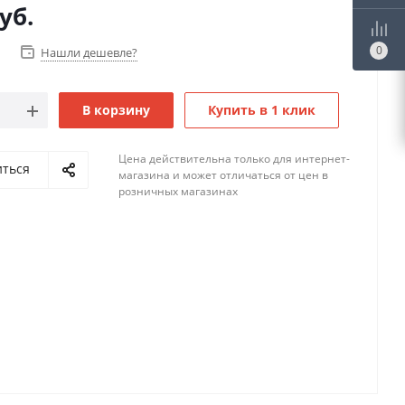
уб.
0
Нашли дешевле?
В корзину
Купить в 1 клик
Цена действительна только для интернет-
иться
магазина и может отличаться от цен в
розничных магазинах