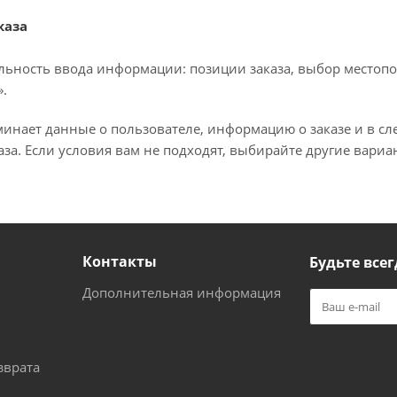
каза
льность ввода информации: позиции заказа, выбор местопо
.
минает данные о пользователе, информацию о заказе и в с
за. Если условия вам не подходят, выбирайте другие вариа
Контакты
Будьте всег
Дополнительная информация
зврата