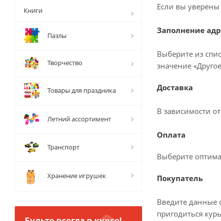
Если вы уверены 
Книги
Заполнение адр
Пазлы
Выберите из спис
Творчество
значение «Другое
Доставка
Товары для праздника
В зависимости о
Летний ассортимент
Оплата
Транспорт
Выберите оптима
Хранение игрушек
Покупатель
Введите данные о
пригодиться курь
Будьте всегда в курсе!