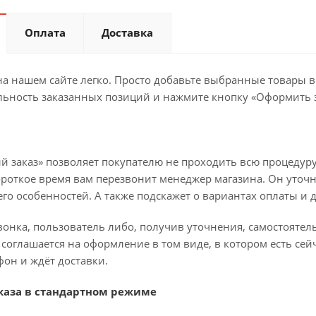
Оплата
Доставка
а нашем сайте легко. Просто добавьте выбранные товары в 
льность заказанных позиций и нажмите кнопку «Оформить з
й заказ» позволяет покупателю не проходить всю процедуру
ороткое время вам перезвонит менеджер магазина. Он уточн
 его особенностей. А также подскажет о вариантах оплаты и 
вонка, пользователь либо, получив уточнения, самостояте
соглашается на оформление в том виде, в котором есть сей
он и ждёт доставки.
аза в стандартном режиме