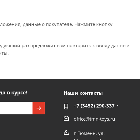
ложения, данные о покупателе. Нажмите кнопку
ледующий раз предложит вам повторить к вводу данные
нты.
да в курсе!
Наши контакты
+7 (3452) 290-337
office@tmn-toys.ru
г. Тюмень, ул.