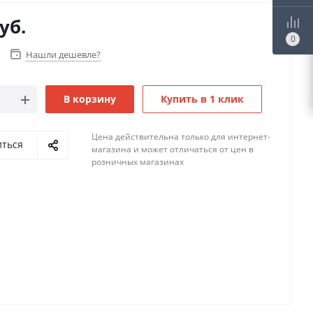
уб.
0
Нашли дешевле?
В корзину
Купить в 1 клик
Цена действительна только для интернет-
иться
магазина и может отличаться от цен в
розничных магазинах