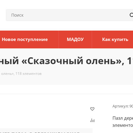
Новое поступление
МАДОУ
Как купить
ный «Сказочный олень», 1
олень», 118 элементов
Артикул:
9
Пазл дер
элемент