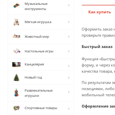
Музыкальные
инструменты
Как купить
Мягкая игрушка
Оформить заказ н
проверьте прави
Животный мир
Быстрый заказ
Настольные игры
Функция «Быстры
Канцелярия
форму, и через к
качества товара,
Новый год
По результатам з
позициями, либо 
Развлекательные
мобильный телеф
игрушки
Оформление зак
Спортивные товары