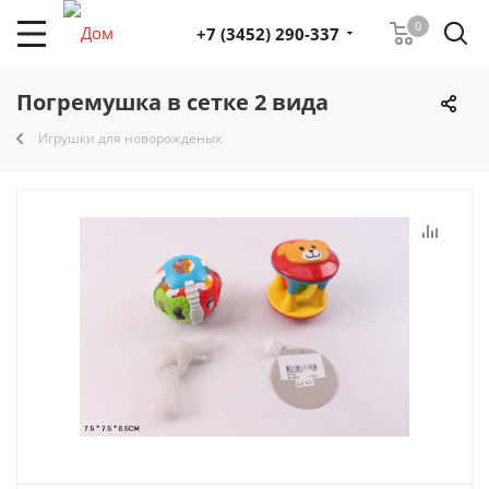
0
+7 (3452) 290-337
Погремушка в сетке 2 вида
Игрушки для новорожденых