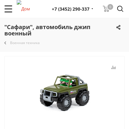
0
+7 (3452) 290-337
"Сафари", автомобиль джип
военный
Военная техника