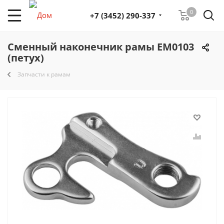
0
+7 (3452) 290-337
Сменный наконечник рамы ЕМ0103
(петух)
Запчасти к рамам