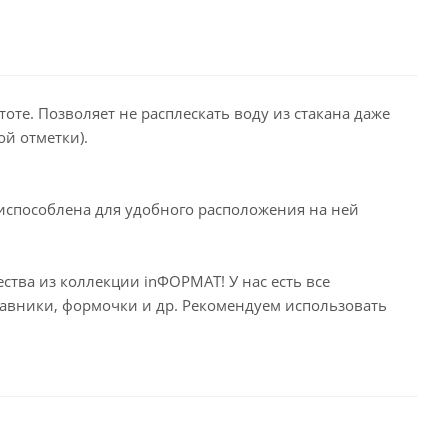
оте. Позволяет не расплескать воду из стакана даже
й отметки).
испособлена для удобного расположения на ней
ства из коллекции inФОРМАТ! У нас есть все
кавники, формочки и др. Рекомендуем использовать