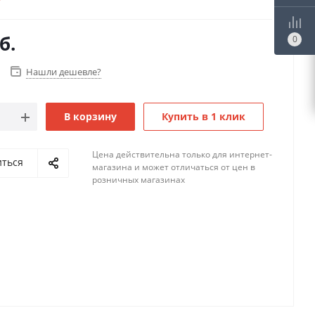
б.
0
Нашли дешевле?
В корзину
Купить в 1 клик
Цена действительна только для интернет-
иться
магазина и может отличаться от цен в
розничных магазинах