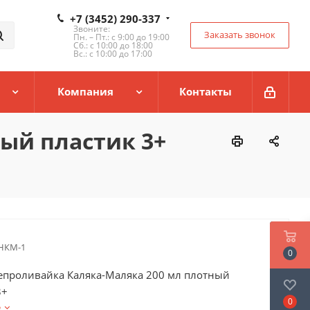
+7 (3452) 290-337
Звоните:
Заказать звонок
Пн. – Пт.: с 9:00 до 19:00
Сб.: с 10:00 до 18:00
Вс.: с 10:00 до 17:00
Компания
Контакты
ый пластик 3+
НКМ-1
0
епроливайка Каляка-Маляка 200 мл плотный
3+
0
е