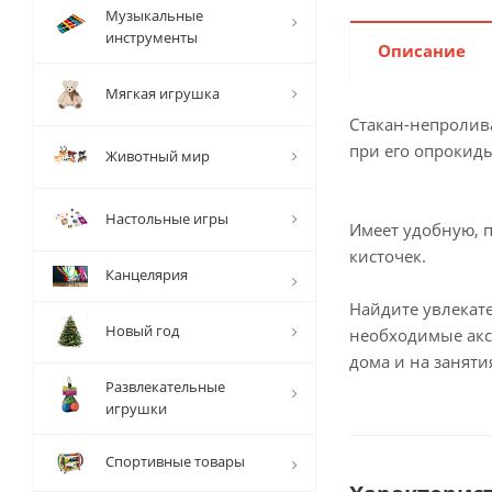
Музыкальные
инструменты
Описание
Мягкая игрушка
Стакан-непролива
при его опрокид
Животный мир
Настольные игры
Имеет удобную, 
кисточек.
Канцелярия
Найдите увлекате
Новый год
необходимые акс
дома и на заняти
Развлекательные
игрушки
Спортивные товары