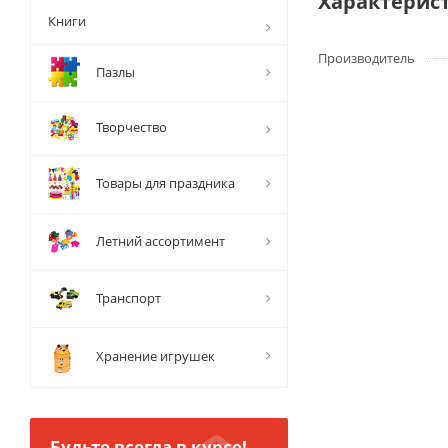
Характерис
Книги
Производитель
Пазлы
Творчество
Товары для праздника
Летний ассортимент
Транспорт
Хранение игрушек
Будьте всегда в курсе!