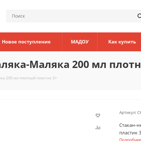
Новое поступление
МАДОУ
Как купить
ляка-Маляка 200 мл плотн
ка 200 мл плотный пластик 3+
Артикул:
С
Стакан-н
пластик 
Подробне