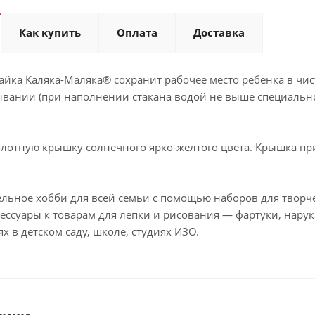
Как купить
Оплата
Доставка
йка Каляка-Маляка® сохранит рабочее место ребенка в чист
ывании (при наполнении стакана водой не выше специально
плотную крышку солнечного ярко-желтого цвета. Крышка пр
льное хобби для всей семьи с помощью наборов для творче
ессуары к товарам для лепки и рисования — фартуки, нару
ях в детском саду, школе, студиях ИЗО.