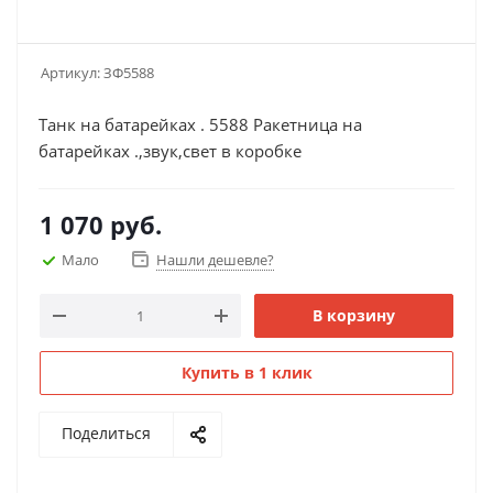
Артикул:
ЗФ5588
Танк на батарейках . 5588 Ракетница на
батарейках .,звук,свет в коробке
1 070
руб.
Мало
Нашли дешевле?
В корзину
Купить в 1 клик
Поделиться