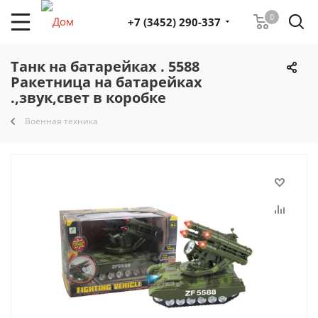
0
+7 (3452) 290-337
Танк на батарейках . 5588
Ракетница на батарейках
.,звук,свет в коробке
Военная техника