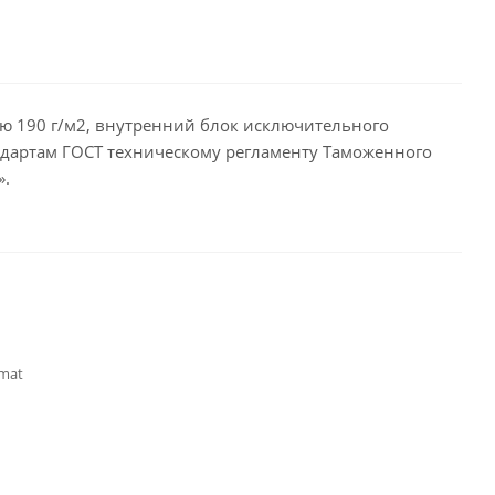
ю 190 г/м2, внутренний блок исключительного
андартам ГОСТ техническому регламенту Таможенного
».
rmat