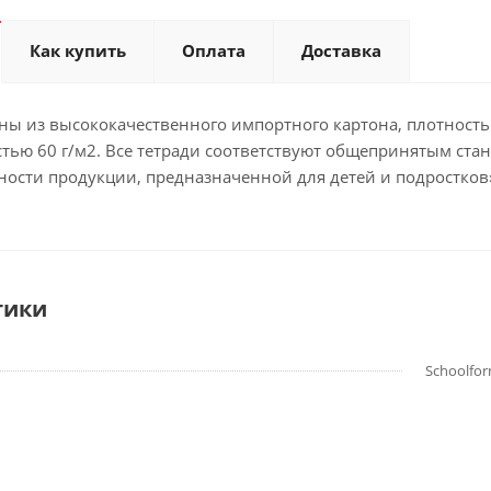
Как купить
Оплата
Доставка
ны из высококачественного импортного картона, плотность
стью 60 г/м2. Все тетради соответствуют общепринятым ст
ности продукции, предназначенной для детей и подростков
тики
Schoolfo