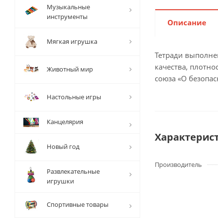
Музыкальные
инструменты
Описание
Мягкая игрушка
Тетради выполне
качества, плотно
Животный мир
союза «О безопас
Настольные игры
Канцелярия
Характерис
Новый год
Производитель
Развлекательные
игрушки
Спортивные товары