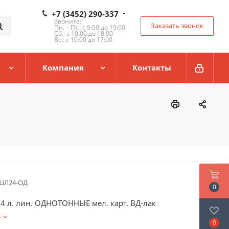
+7 (3452) 290-337
Звоните:
Заказать звонок
Пн. – Пт.: с 9:00 до 19:00
Сб.: с 10:00 до 18:00
Вс.: с 10:00 до 17:00
Компания
Контакты
ШЛ24-ОД
0
24 л. лин. ОДНОТОННЫЕ мел. карт. ВД-лак
е
0