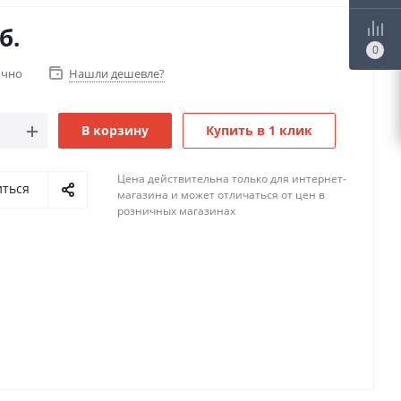
б.
0
очно
Нашли дешевле?
В корзину
Купить в 1 клик
Цена действительна только для интернет-
иться
магазина и может отличаться от цен в
розничных магазинах