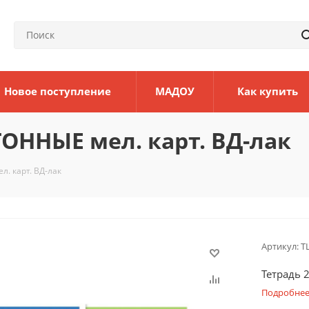
Новое поступление
МАДОУ
Как купить
ТОННЫЕ мел. карт. ВД-лак
л. карт. ВД-лак
Артикул:
Т
Тетрадь 
Подробне