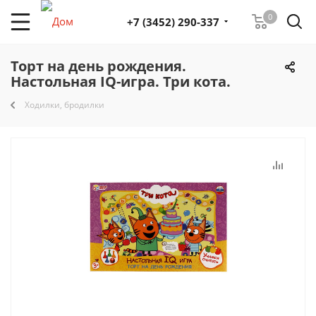
0
+7 (3452) 290-337
Торт на день рождения.
Настольная IQ-игра. Три кота.
Ходилки, бродилки