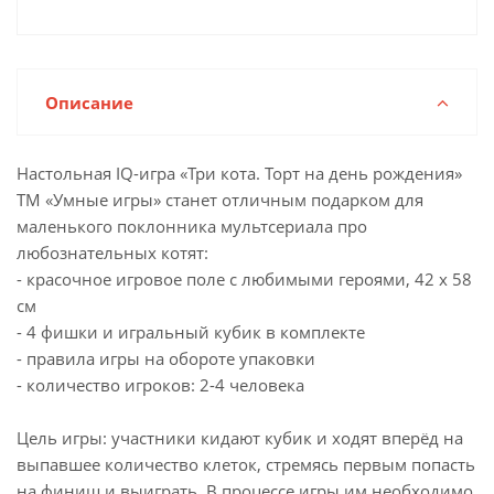
Описание
Настольная IQ-игра «Три кота. Торт на день рождения»
ТМ «Умные игры» станет отличным подарком для
маленького поклонника мультсериала про
любознательных котят:
- красочное игровое поле с любимыми героями, 42 х 58
см
- 4 фишки и игральный кубик в комплекте
- правила игры на обороте упаковки
- количество игроков: 2-4 человека
Цель игры: участники кидают кубик и ходят вперёд на
выпавшее количество клеток, стремясь первым попасть
на финиш и выиграть. В процессе игры им необходимо