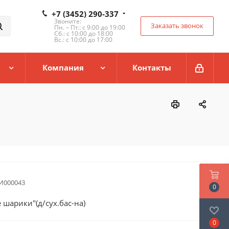
+7 (3452) 290-337
Звоните:
Заказать звонок
Пн. – Пт.: с 9:00 до 19:00
Сб.: с 10:00 до 18:00
Вс.: с 10:00 до 17:00
Компания
Контакты
И000043
0
 шарики"(д/сух.бас-на)
0