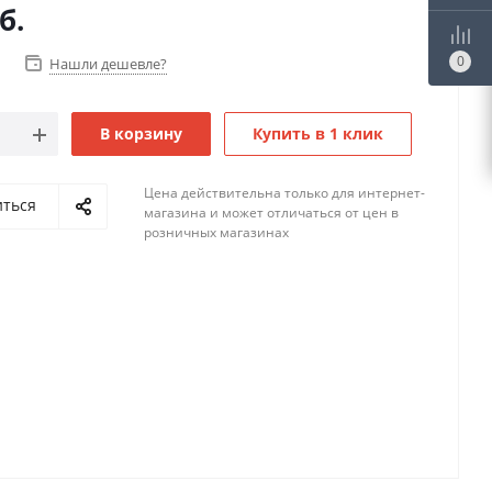
б.
0
Нашли дешевле?
В корзину
Купить в 1 клик
Цена действительна только для интернет-
иться
магазина и может отличаться от цен в
розничных магазинах