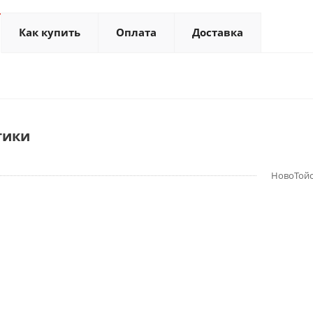
Как купить
Оплата
Доставка
тики
НовоТой