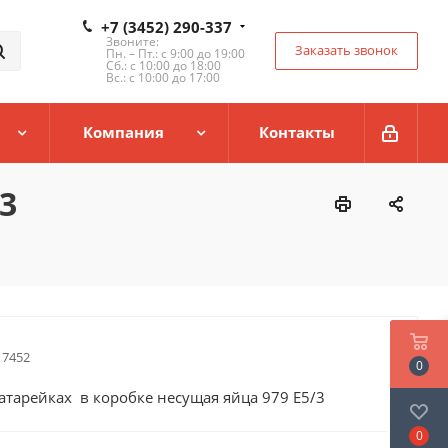
+7 (3452) 290-337
Звоните:
Заказать звонок
Пн. – Пт.: с 9:00 до 19:00
Сб.: с 10:00 до 18:00
Вс.: с 10:00 до 17:00
Компания
Контакты
3
17452
0
батарейках в коробке несущая яйца 979 Е5/3
0