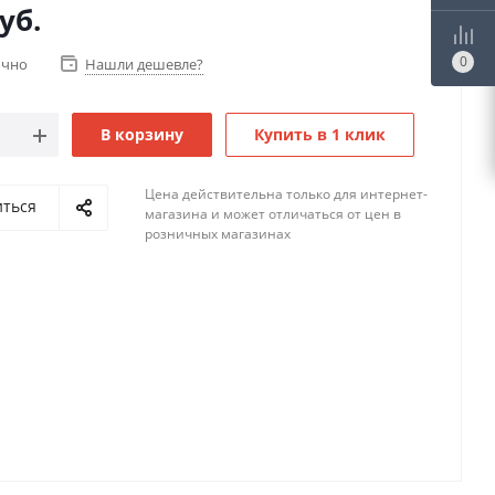
уб.
0
очно
Нашли дешевле?
В корзину
Купить в 1 клик
Цена действительна только для интернет-
иться
магазина и может отличаться от цен в
розничных магазинах