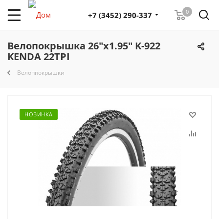
0
+7 (3452) 290-337
Велопокрышка 26"х1.95" K-922
KENDA 22TPI
Велоппокрышки
НОВИНКА