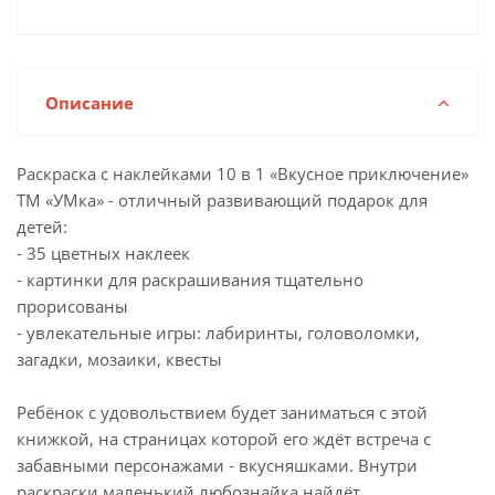
Описание
Раскраска с наклейками 10 в 1 «Вкусное приключение»
ТМ «УМка» - отличный развивающий подарок для
детей:
- 35 цветных наклеек
- картинки для раскрашивания тщательно
прорисованы
- увлекательные игры: лабиринты, головоломки,
загадки, мозаики, квесты
Ребёнок с удовольствием будет заниматься с этой
книжкой, на страницах которой его ждёт встреча с
забавными персонажами - вкусняшками. Внутри
раскраски маленький любознайка найдёт