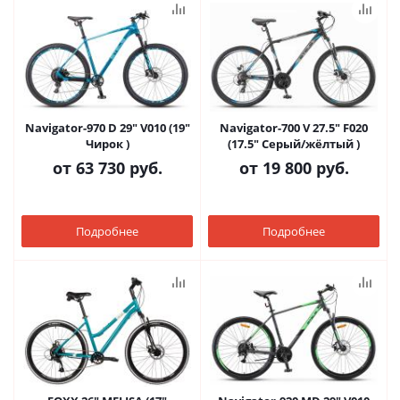
Navigator-970 D 29" V010 (19"
Navigator-700 V 27.5" F020
Чирок )
(17.5" Серый/жёлтый )
от
63 730 руб.
от
19 800 руб.
Подробнее
Подробнее