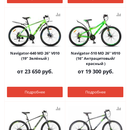
Navigator-640 MD 26" V010
Navigator-510 MD 26" V010
(19" Зелёный )
(16" Антрацитовый/
красный )
от
23 650 руб.
от
19 300 руб.
Подробнее
Подробнее