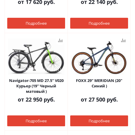
от
17 620 руб.
от
22 140 руб.
Подробнее
Подробнее
Navigator-705 MD 27.5" V020
FOXX 29" MERIDIAN (20"
Курьер (19" Черный
Синий )
матовый )
от
22 950 руб.
от
27 500 руб.
Подробнее
Подробнее