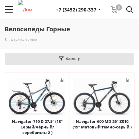
0
+7 (3452) 290-337
Велосипеды Горные
Двухколесные
Фильтр
Navigator-710 D 27.5" (18"
Navigator-600 MD 26" Z010
Серый/чёрный/
(19" Матовый темно-серый )
серебристый )