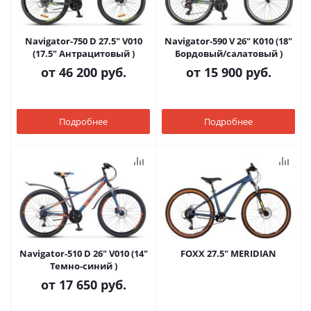
Navigator-750 D 27.5" V010
Navigator-590 V 26" K010 (18"
(17.5" Антрацитовый )
Бордовый/салатовый )
от
46 200 руб.
от
15 900 руб.
Подробнее
Подробнее
Navigator-510 D 26" V010 (14"
FOXX 27.5" MERIDIAN
Темно-синий )
от
17 650 руб.