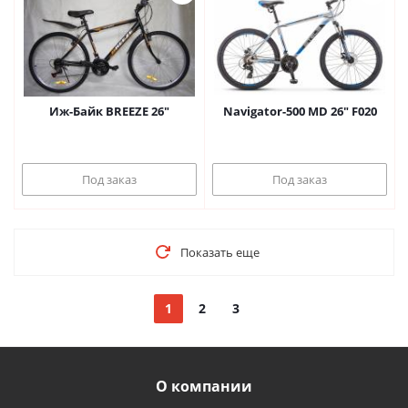
Иж-Байк BREEZE 26"
Navigator-500 MD 26" F020
Под заказ
Под заказ
Показать еще
1
2
3
О компании